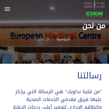
من نحن
الرئيسية
من نحن
رسالتنا
"من قلبنا نداويك" هي الرسالة التي يرتكز
عليها فريق مقدمي الخدمات الصحية
والطاقم الإداري لتوفير أعلى درجات الرعاية