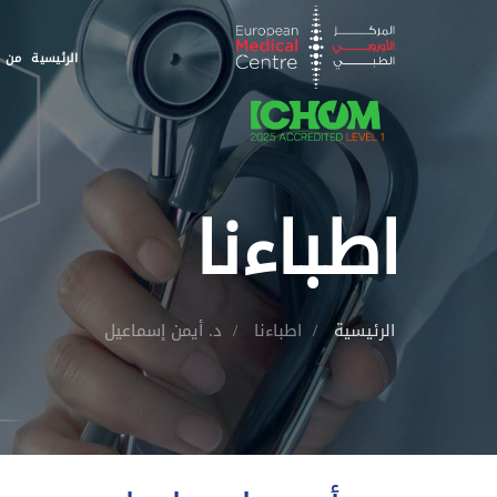
الرئيسية
من ن
اطباءنا
الرئيسية
اطباءنا
د. أيمن إسماعيل