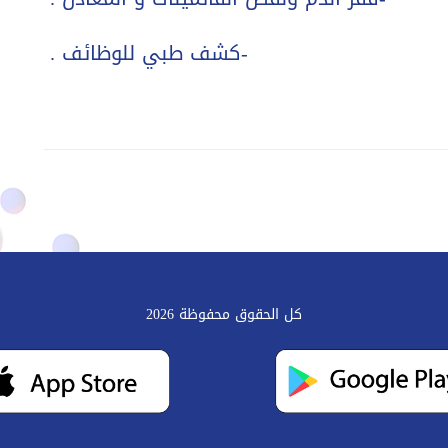
-كشف طبي للوظائف .
كل الحقوق محفوظة 2026