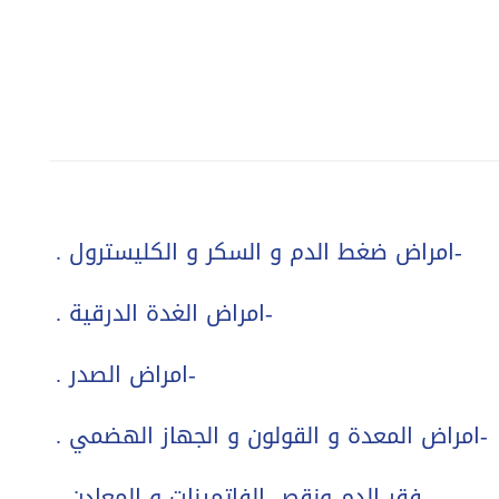
-امراض ضغط الدم و السكر و الكليسترول .
-امراض الغدة الدرقية .
-امراض الصدر .
-امراض المعدة و القولون و الجهاز الهضمي .
-فقر الدم ونقص الفاتمينات و المعادن .