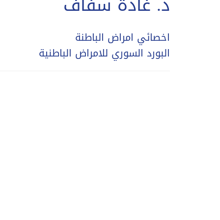
د. غادة سفاف
اخصائي امراض الباطنة
البورد السوري للامراض الباطنية