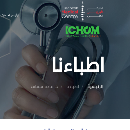
الرئيسية
من ن
اطباءنا
الرئيسية
اطباءنا
د. غادة سفاف