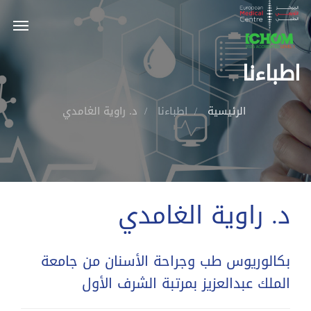
اطباءنا
الرئيسية
اطباءنا
د. راوية الغامدي
د. راوية الغامدي
بكالوريوس طب وجراحة الأسنان من جامعة
الملك عبدالعزيز بمرتبة الشرف الأول