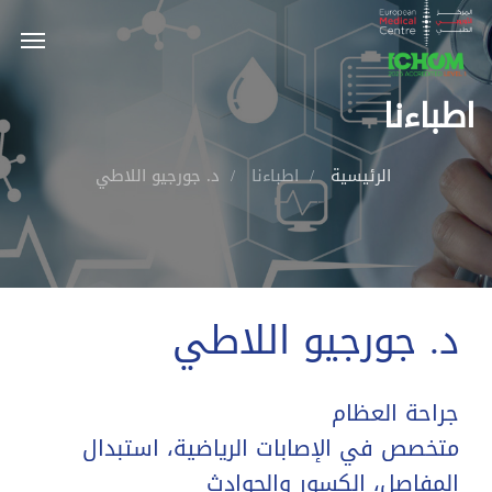
اطباءنا
الرئيسية
اطباءنا
د. جورجيو اللاطي
د. جورجيو اللاطي
جراحة العظام
متخصص في الإصابات الرياضية، استبدال
المفاصل، الكسور والحوادث