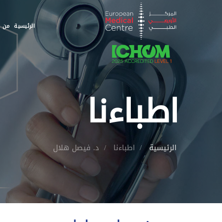
الرئيسية
من ن
اطباءنا
الرئيسية
اطباءنا
د. فيصل هلال