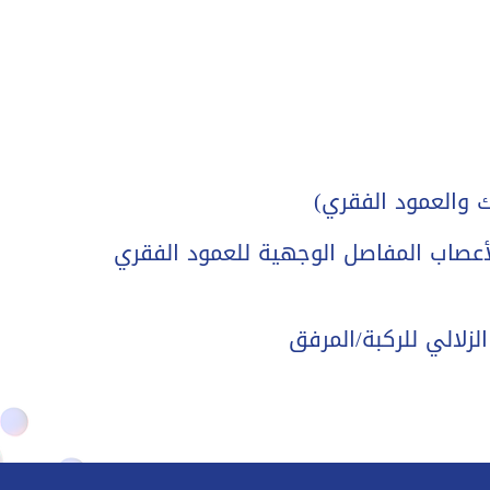
ك والعمود الفقري)
 لأعصاب المفاصل الوجهية للعمود الفقري
لزلالي للركبة/المرفق