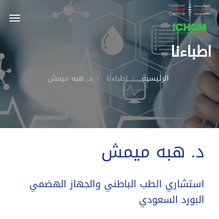
اطباءنا
الرئيسية
اطباءنا
د. هبه ميمش
د. هبه ميمش
استشاري الطب الباطني والجهاز الهضمي
البورد السعودي