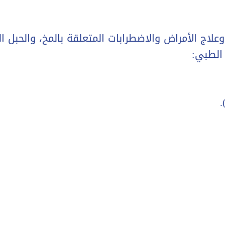
اج الأمراض والاضطرابات المتعلقة بالمخ، والحبل ال
 الطبي:
.