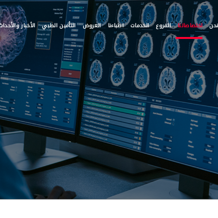
حن
اختصاصاتنا
الفروع
الخدمات
اطباءنا
العروض
التأمين الطبي
الأخبار والأحداث