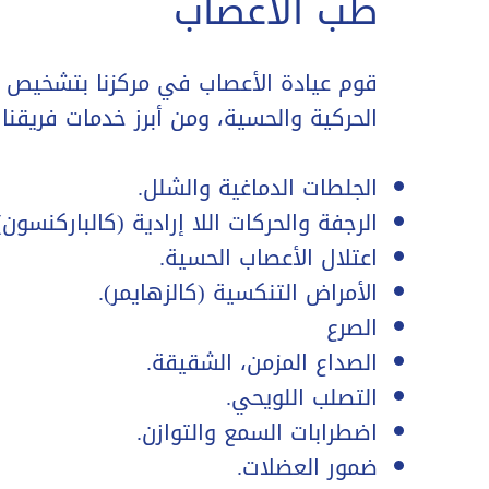
طب الأعصاب
قوم عيادة الأعصاب في مركزنا بتشخيص وعل
الحركية والحسية، ومن أبرز خدمات فريقنا
الجلطات الدماغية والشلل.
الرجفة والحركات اللا إرادية (كالباركنسون)
اعتلال الأعصاب الحسية.
الأمراض التنكسية (كالزهايمر).
الصرع
الصداع المزمن، الشقيقة.
التصلب اللويحي.
اضطرابات السمع والتوازن.
ضمور العضلات.